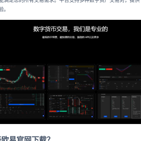
验。
择欧易官网下载？