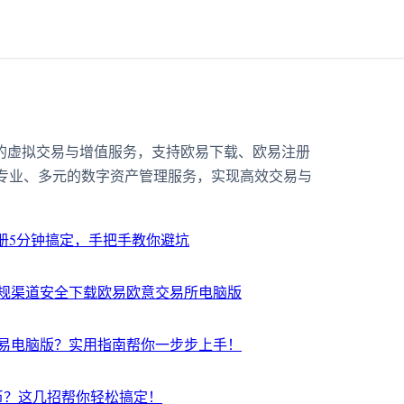
靠的虚拟交易与增值服务，支持欧易下载、欧易注册
专业、多元的数字资产管理服务，实现高效交易与
注册5分钟搞定，手把手教你避坑
规渠道安全下载欧易欧意交易所电脑版
易电脑版？实用指南帮你一步步上手！
币？这几招帮你轻松搞定！