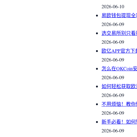
2026-06-10
易欧钱包提现全
2026-06-09
选交易所别只看
2026-06-09
欧亿APP官方
2026-06-09
怎么在OKCoi
2026-06-09
如何轻松获取欧
2026-06-09
不用烦恼！教你
2026-06-09
新手必看！如何
2026-06-09