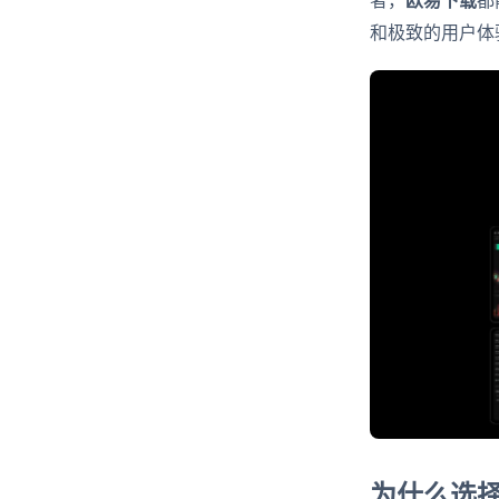
和极致的用户体
为什么选