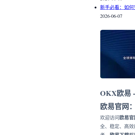
新手必看：如何
2026-06-07
OKX欧易
欧易官网
欧易官
欢迎访问
全、稳定、高效
欧易下载
者，
都