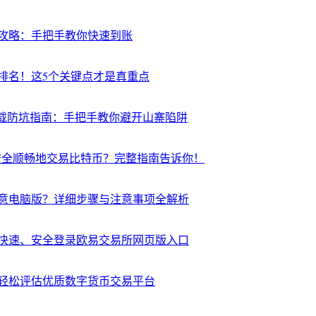
攻略：手把手教你快速到账
排名！这5个关键点才是真重点
下载防坑指南：手把手教你避开山寨陷阱
n安全顺畅地交易比特币？完整指南告诉你！
意电脑版？详细步骤与注意事项全解析
快速、安全登录欧易交易所网页版入口
轻松评估优质数字货币交易平台