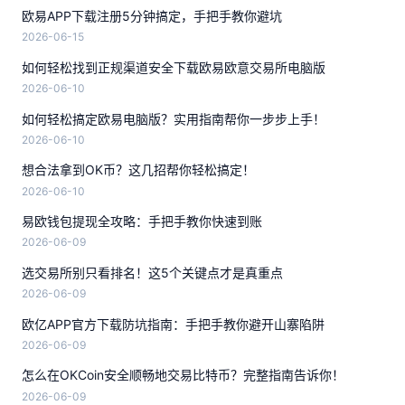
欧易APP下载注册5分钟搞定，手把手教你避坑
2026-06-15
如何轻松找到正规渠道安全下载欧易欧意交易所电脑版
2026-06-10
如何轻松搞定欧易电脑版？实用指南帮你一步步上手！
2026-06-10
想合法拿到OK币？这几招帮你轻松搞定！
2026-06-10
易欧钱包提现全攻略：手把手教你快速到账
2026-06-09
选交易所别只看排名！这5个关键点才是真重点
2026-06-09
欧亿APP官方下载防坑指南：手把手教你避开山寨陷阱
2026-06-09
怎么在OKCoin安全顺畅地交易比特币？完整指南告诉你！
2026-06-09