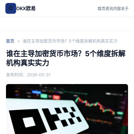
O
OKX欧易
首页
资讯
内容
关于
首页
>
谁在主导加密货币市场？5个维度拆解机构真实实力
谁在主导加密货币市场？5个维度拆解
机构真实实力
发布时间：2026-05-31