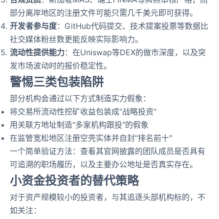
部分离岸地区的注册文件可能只需几千美元即可获得。
开发者参与度
：GitHub代码提交、技术提案投票等数据比
社交媒体粉丝数更能反映实际影响力。
流动性提供能力
：在Uniswap等DEX的做市深度，以及突
发市场波动时的报价稳定性。
警惕三类包装陷阱
部分机构会通过以下方式制造实力假象：
将交易所流动性挖矿收益包装成"战略投资"
用关联方地址制造"多家机构跟投"的假象
在监管宽松地区注册空壳实体并自封"排名前十"
一个简单验证方法：查看其官网披露的团队成员是否具有
可追溯的职场履历，以及主要办公地址是否真实存在。
小资金投资者的替代策略
对于资产规模较小的投资者，与其追逐头部机构标的，不
如关注：