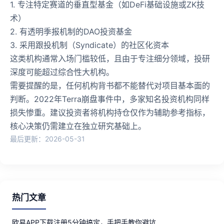
1. 专注特定赛道的垂直型基金（如DeFi基础设施或ZK技
术）
2. 有透明季报机制的DAO投资基金
3. 采用跟投机制（Syndicate）的社区化资本
这类机构通常入场门槛较低，且由于专注细分领域，投研
深度可能超过综合性大机构。
需要提醒的是，任何机构背书都不能替代对项目基本面的
判断。2022年Terra崩盘事件中，多家知名投资机构同样
损失惨重。建议投资者将机构持仓仅作为辅助参考指标，
核心决策仍需建立在独立研究基础上。
最后更新：2026-05-31
热门文章
欧易APP下载注册5分钟搞定，手把手教你避坑