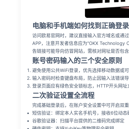
电脑和手机端如何找到正确登录
访问欧易官网时，建议直接输入官方域名或通过
APP，注意开发者信息应为"OKX Technology
告链接可能导向仿冒网站，需核对网址是否包含"o
账号密码输入的三个安全原则
避免使用公共WiFi登录，优先选择移动数据或
输入密码时检查键盘布局，防止因输入法错误导
登录页面应有绿色安全锁标志，HTTP开头网址
二次验证设置全流程
完成基础登录后，在账户安全设置中可开启双重
短信验证：绑定本人实名手机号，接收6位动态
谷歌验证器：扫描平台提供的二维码完成绑定
硬件密钥：支持YubiKey等物理安全密钥