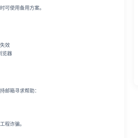
时可使用备用方案。
失效
流浏览器
持邮箱寻求帮助：
工程诈骗。