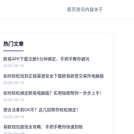
首页
资讯
内容
关于
热门文章
欧易APP下载注册5分钟搞定，手把手教你避坑
2026-06-15
如何轻松找到正规渠道安全下载欧易欧意交易所电脑版
2026-06-10
如何轻松搞定欧易电脑版？实用指南帮你一步步上手！
2026-06-10
想合法拿到OK币？这几招帮你轻松搞定！
2026-06-10
易欧钱包提现全攻略：手把手教你快速到账
2026-06-09