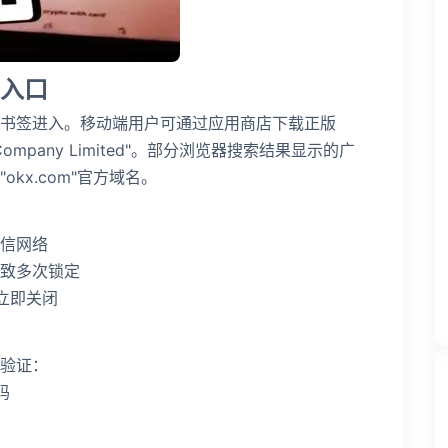
入口
书签进入。移动端用户可通过应用商店下载正版
 Company Limited"。部分浏览器搜索结果显示的广
kx.com"官方域名。
可信网络
致多次锁定
立即关闭
验证：
码