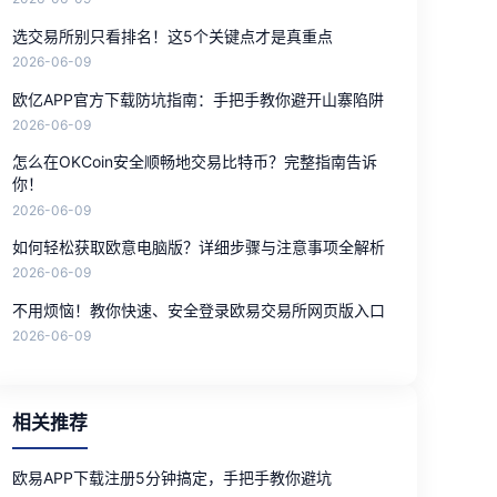
选交易所别只看排名！这5个关键点才是真重点
2026-06-09
欧亿APP官方下载防坑指南：手把手教你避开山寨陷阱
2026-06-09
怎么在OKCoin安全顺畅地交易比特币？完整指南告诉
你！
2026-06-09
如何轻松获取欧意电脑版？详细步骤与注意事项全解析
2026-06-09
不用烦恼！教你快速、安全登录欧易交易所网页版入口
2026-06-09
相关推荐
欧易APP下载注册5分钟搞定，手把手教你避坑