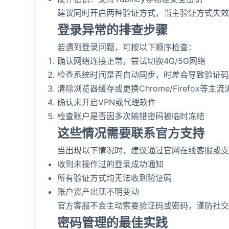
建议同时开启两种验证方式，当主验证方式失效
登录异常的排查步骤
若遇到登录问题，可按以下顺序检查：
确认网络连接正常，尝试切换4G/5G网络
检查系统时间是否自动同步，时差会导致验证码
清除浏览器缓存或更换Chrome/Firefox等主
确认未开启VPN或代理软件
检查账户是否因多次输错密码被临时冻结
这些情况需要联系官方支持
当出现以下情况时，建议通过官网在线客服或支
收到未操作过的登录成功通知
所有验证方式均无法收到验证码
账户资产出现不明变动
官方客服不会主动索要验证码或密码，谨防社交
密码管理的最佳实践