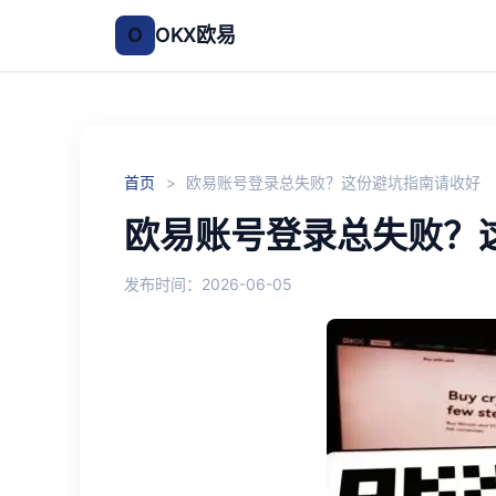
O
OKX欧易
首页
>
欧易账号登录总失败？这份避坑指南请收好
欧易账号登录总失败？
发布时间：2026-06-05