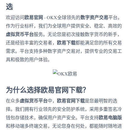
选
欧易官网
数字资产交易
欢迎访问
- OKX全球领先的
平台。
作为行业标杆，我们为全球用户提供安全、稳定、高效的
虚拟货币平台
服务。无论您是初次接触数字货币的新手，
欧易下载
还是经验丰富的交易者，
都能满足您的所有交易
需求。平台支持多种数字资产交易对，提供专业的交易工
具和极致的用户体验。
为什么选择欧易官网下载？
虚拟货币平台
欧易官网下载
在众多
中，
是您最明智的选
择。我们拥有行业领先的安全防护系统，采用多重签名冷
欧易电脑版
钱包存储技术，确保用户资产安全。平台支持
和移动端多终端交易，无论您身在何处，都能随时随地进