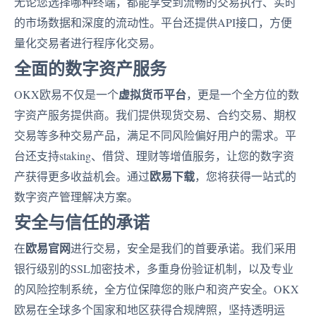
无论您选择哪种终端，都能享受到流畅的交易执行、实时
的市场数据和深度的流动性。平台还提供API接口，方便
量化交易者进行程序化交易。
全面的数字资产服务
虚拟货币平台
OKX欧易不仅是一个
，更是一个全方位的数
字资产服务提供商。我们提供现货交易、合约交易、期权
交易等多种交易产品，满足不同风险偏好用户的需求。平
台还支持staking、借贷、理财等增值服务，让您的数字资
欧易下载
产获得更多收益机会。通过
，您将获得一站式的
数字资产管理解决方案。
安全与信任的承诺
欧易官网
在
进行交易，安全是我们的首要承诺。我们采用
银行级别的SSL加密技术，多重身份验证机制，以及专业
的风险控制系统，全方位保障您的账户和资产安全。OKX
欧易在全球多个国家和地区获得合规牌照，坚持透明运