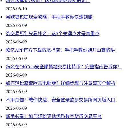
想合法拿到OK币？这几招帮你轻松搞定！
2026-06-10
易欧钱包提现全攻略：手把手教你快速到账
2026-06-09
选交易所别只看排名！这5个关键点才是真重点
2026-06-09
欧亿APP官方下载防坑指南：手把手教你避开山寨陷阱
2026-06-09
怎么在OKCoin安全顺畅地交易比特币？完整指南告诉你！
2026-06-09
如何轻松获取欧意电脑版？详细步骤与注意事项全解析
2026-06-09
不用烦恼！教你快速、安全登录欧易交易所网页版入口
2026-06-09
新手必看！如何轻松评估优质数字货币交易平台
2026-06-09