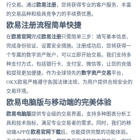
欧易注册
行交易。通过
，您将获得专业的客户服务、丰富
的交易品种和极具竞争力的手续费优惠。
欧易注册流程简单快捷
欧易官网
欧易注册
在
完成
只需简单三步：填写基本信息、
完成身份验证、设置安全措施。注册成功后，您将获得一
个专属的数字资产账户，可以立即开始交易。我们支持多
种支付方式，包括银行卡、支付宝、微信等，让您的充值
数字资产交易
和提现更加便捷。作为全球领先的
平台，
OKX欧易严格遵守各国法律法规，为用户提供合规安全的
交易环境。
欧易电脑版与移动端的完美体验
欧易电脑版
提供专业级的交易界面，支持多种图表分析工
具和技术指标，满足专业交易者的需求。同时，我们的移
欧易官网下载
动端APP在
后，也能提供完整的功能体验。