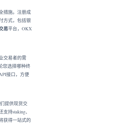
全措施。注册成
付方式，包括银
交易
平台，OKX
业交易者的需
论您选择哪种终
PI接口，方便
们提供现货交
staking、
将获得一站式的