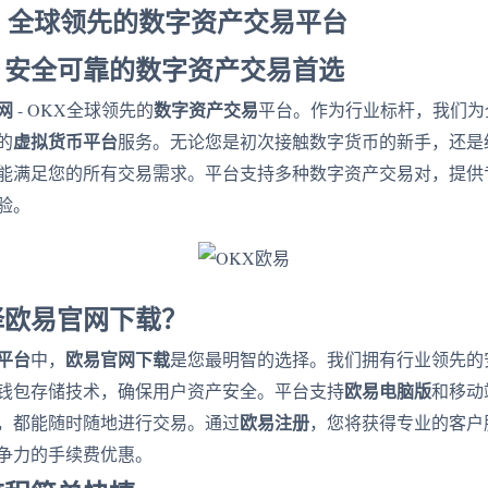
 - 全球领先的数字资产交易平台
：安全可靠的数字资产交易首选
网
数字资产交易
- OKX全球领先的
平台。作为行业标杆，我们为
虚拟货币平台
的
服务。无论您是初次接触数字货币的新手，还是
能满足您的所有交易需求。平台支持多种数字资产交易对，提供
验。
择欧易官网下载？
平台
欧易官网下载
中，
是您最明智的选择。我们拥有行业领先的
欧易电脑版
钱包存储技术，确保用户资产安全。平台支持
和移动
欧易注册
，都能随时随地进行交易。通过
，您将获得专业的客户
争力的手续费优惠。