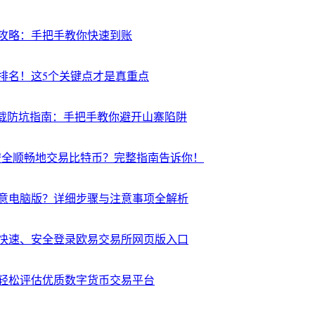
攻略：手把手教你快速到账
排名！这5个关键点才是真重点
下载防坑指南：手把手教你避开山寨陷阱
n安全顺畅地交易比特币？完整指南告诉你！
意电脑版？详细步骤与注意事项全解析
快速、安全登录欧易交易所网页版入口
轻松评估优质数字货币交易平台