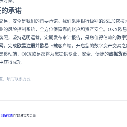
决方案。
任的承诺
交易，安全是我们的首要承诺。我们采用银行级别的SSL加密技
业的风险控制系统，全方位保障您的账户和资产安全。OKX欧
数字
牌照，坚持透明运营，定期发布审计报告，是您值得信赖的
网
欧易注册
欧易下载
，完成
并
客户端，开启您的数字资产交易之
虚拟货币
是移动端，OKX欧易都将为您提供专业、安全、便捷的
中获得成功。
置」填写联系方式
|
网站地图
|非欧易官方页面