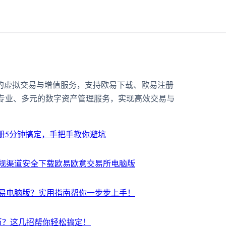
靠的虚拟交易与增值服务，支持欧易下载、欧易注册
专业、多元的数字资产管理服务，实现高效交易与
注册5分钟搞定，手把手教你避坑
规渠道安全下载欧易欧意交易所电脑版
易电脑版？实用指南帮你一步步上手！
币？这几招帮你轻松搞定！