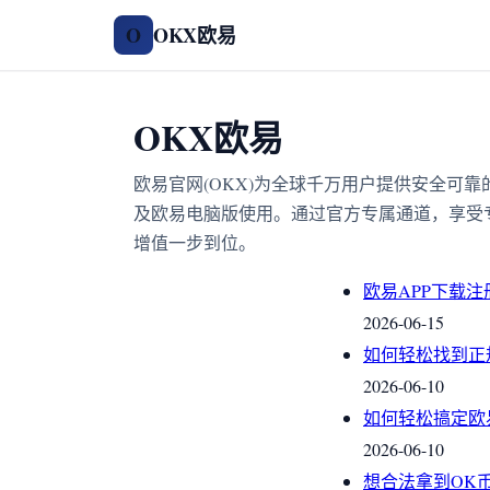
OKX欧易
O
OKX欧易
欧易官网(OKX)为全球千万用户提供安全可
及欧易电脑版使用。通过官方专属通道，享受
增值一步到位。
欧易APP下载
2026-06-15
如何轻松找到正
2026-06-10
如何轻松搞定欧
2026-06-10
想合法拿到OK