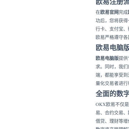
欧易注册
欧易官网
在
完成
功后，您将获得
行卡、支付宝、
欧易严格遵守各
欧易电脑
欧易电脑版
提供
求。同时，我们
端，都能享受到
量化交易者进行
全面的数
OKX欧易不仅
易、合约交易、
借贷、理财等增