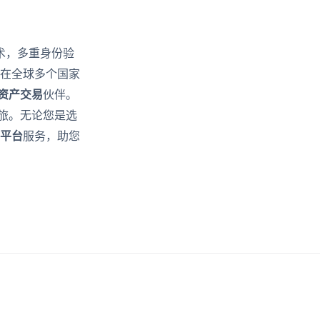
术，多重身份验
易在全球多个国家
资产交易
伙伴。
旅。无论您是选
平台
服务，助您