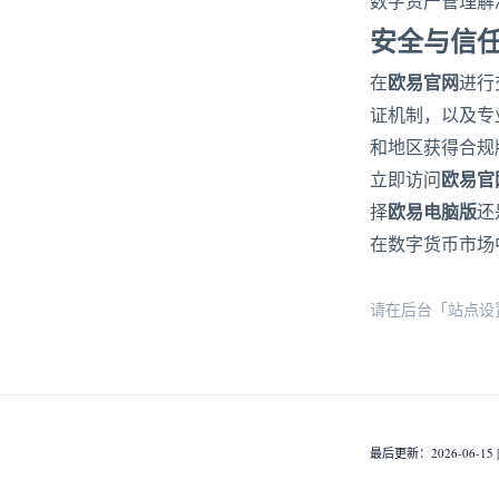
数字资产管理解
安全与信
欧易官网
在
进行
证机制，以及专
和地区获得合规
欧易官
立即访问
欧易电脑版
择
还
在数字货币市场
请在后台「站点设
最后更新：2026-06-15 