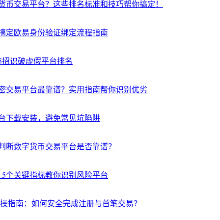
货币交易平台？这些排名标准和技巧帮你搞定！
搞定欧易身份验证绑定流程指南
5招识破虚假平台排名
密交易平台最靠谱？实用指南帮你识别优劣
台下载安装，避免常见坑陷阱
判断数字货币交易平台是否靠谱？
？5个关键指标教你识别风险平台
实操指南：如何安全完成注册与首笔交易？