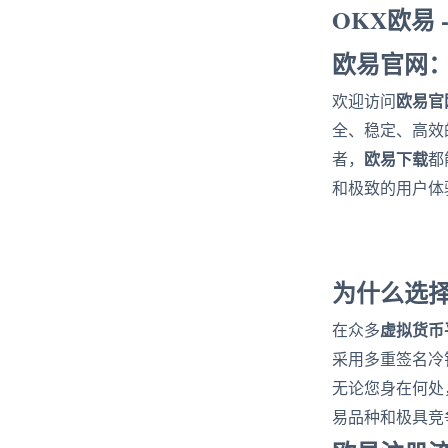
OKX欧易
欧易官网
欧易官
欢迎访问
全、稳定、高效
欧易下载
者，
都
和极致的用户体
为什么选
虚拟货币
在众多
采用多重签名冷
无论您身在何处
易品种和极具竞