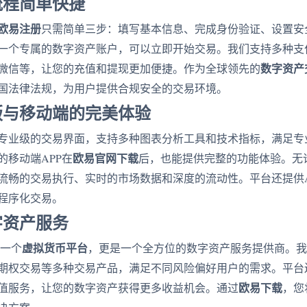
流程简单快捷
欧易注册
只需简单三步：填写基本信息、完成身份验证、设置安
一个专属的数字资产账户，可以立即开始交易。我们支持多种支
数字资产
微信等，让您的充值和提现更加便捷。作为全球领先的
国法律法规，为用户提供合规安全的交易环境。
版与移动端的完美体验
专业级的交易界面，支持多种图表分析工具和技术指标，满足专
欧易官网下载
的移动端APP在
后，也能提供完整的功能体验。无
流畅的交易执行、实时的市场数据和深度的流动性。平台还提供A
程序化交易。
字资产服务
虚拟货币平台
是一个
，更是一个全方位的数字资产服务提供商。我
期权交易等多种交易产品，满足不同风险偏好用户的需求。平台还支持
欧易下载
值服务，让您的数字资产获得更多收益机会。通过
，您