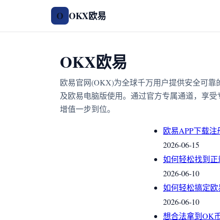
OKX欧易
O
OKX欧易
欧易官网(OKX)为全球千万用户提供安全可
及欧易电脑版使用。通过官方专属通道，享受
增值一步到位。
欧易APP下载
2026-06-15
如何轻松找到正
2026-06-10
如何轻松搞定欧
2026-06-10
想合法拿到OK