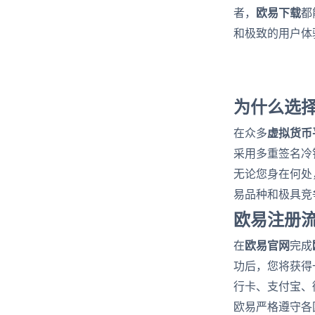
欧易下载
者，
都
和极致的用户体
为什么选
虚拟货币
在众多
采用多重签名冷
无论您身在何处
易品种和极具竞
欧易注册
欧易官网
在
完成
功后，您将获得
行卡、支付宝、
欧易严格遵守各