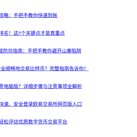
攻略：手把手教你快速到账
排名！这5个关键点才是真重点
下载防坑指南：手把手教你避开山寨陷阱
n安全顺畅地交易比特币？完整指南告诉你！
意电脑版？详细步骤与注意事项全解析
快速、安全登录欧易交易所网页版入口
轻松评估优质数字货币交易平台