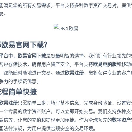
能满足您的所有交易需求。平台支持多种数字资产交易对，提供
验。
择欧易官网下载？
平台
欧易官网下载
中，
是您最明智的选择。我们拥有行业领先的
欧易电脑版
钱包存储技术，确保用户资产安全。平台支持
和移动
欧易注册
，都能随时随地进行交易。通过
，您将获得专业的客户
争力的手续费优惠。
流程简单快捷
欧易注册
只需简单三步：填写基本信息、完成身份验证、设置安
一个专属的数字资产账户，可以立即开始交易。我们支持多种支
数字资产
微信等，让您的充值和提现更加便捷。作为全球领先的
国法律法规，为用户提供合规安全的交易环境。