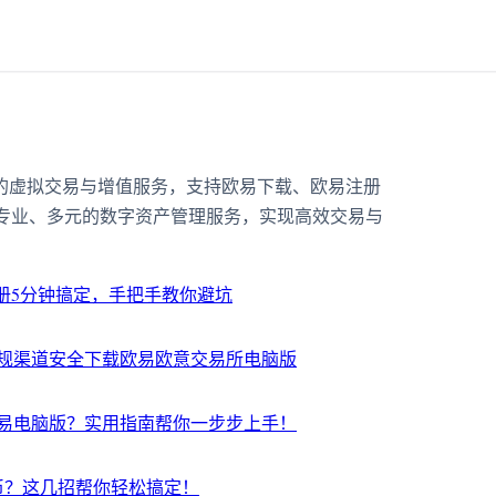
靠的虚拟交易与增值服务，支持欧易下载、欧易注册
专业、多元的数字资产管理服务，实现高效交易与
注册5分钟搞定，手把手教你避坑
规渠道安全下载欧易欧意交易所电脑版
易电脑版？实用指南帮你一步步上手！
币？这几招帮你轻松搞定！