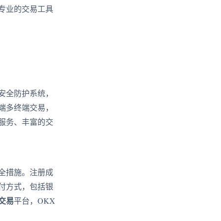
专业的交易工具
安全防护系统，
端多终端交易，
服务、丰富的交
全措施。注册成
付方式，包括银
交易
平台，OKX