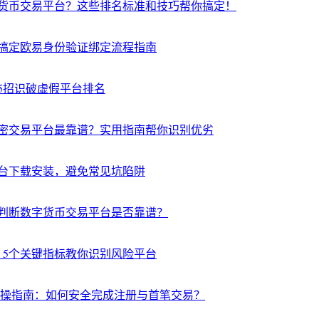
货币交易平台？这些排名标准和技巧帮你搞定！
搞定欧易身份验证绑定流程指南
5招识破虚假平台排名
密交易平台最靠谱？实用指南帮你识别优劣
台下载安装，避免常见坑陷阱
判断数字货币交易平台是否靠谱？
？5个关键指标教你识别风险平台
实操指南：如何安全完成注册与首笔交易？