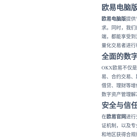
欧易电脑
欧易电脑版
提供
求。同时，我们
端，都能享受到
量化交易者进行
全面的数
OKX欧易不仅
易、合约交易、
借贷、理财等增
数字资产管理解
安全与信
欧易官网
在
进行
证机制，以及专
和地区获得合规