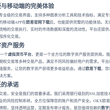
版与移动端的完美体验
专业级的交易界面，支持多种图表分析工具和技术指标，满足专
欧易官网下载
的移动端APP在
后，也能提供完整的功能体验。无
流畅的交易执行、实时的市场数据和深度的流动性。平台还提供A
程序化交易。
字资产服务
虚拟货币平台
是一个
，更是一个全方位的数字资产服务提供商。我
期权交易等多种交易产品，满足不同风险偏好用户的需求。平台还支持
欧易下载
值服务，让您的数字资产获得更多收益机会。通过
，您
决方案。
任的承诺
交易，安全是我们的首要承诺。我们采用银行级别的SSL加密技
业的风险控制系统，全方位保障您的账户和资产安全。OKX欧
数字
牌照，坚持透明运营，定期发布审计报告，是您值得信赖的