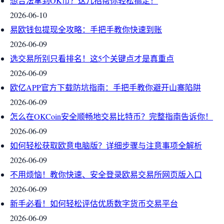
想合法拿到OK币？这几招帮你轻松搞定！
2026-06-10
易欧钱包提现全攻略：手把手教你快速到账
2026-06-09
选交易所别只看排名！这5个关键点才是真重点
2026-06-09
欧亿APP官方下载防坑指南：手把手教你避开山寨陷阱
2026-06-09
怎么在OKCoin安全顺畅地交易比特币？完整指南告诉你！
2026-06-09
如何轻松获取欧意电脑版？详细步骤与注意事项全解析
2026-06-09
不用烦恼！教你快速、安全登录欧易交易所网页版入口
2026-06-09
新手必看！如何轻松评估优质数字货币交易平台
2026-06-09