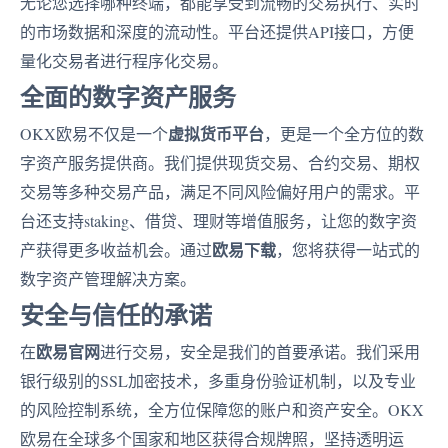
无论您选择哪种终端，都能享受到流畅的交易执行、实时
的市场数据和深度的流动性。平台还提供API接口，方便
量化交易者进行程序化交易。
全面的数字资产服务
虚拟货币平台
OKX欧易不仅是一个
，更是一个全方位的数
字资产服务提供商。我们提供现货交易、合约交易、期权
交易等多种交易产品，满足不同风险偏好用户的需求。平
台还支持staking、借贷、理财等增值服务，让您的数字资
欧易下载
产获得更多收益机会。通过
，您将获得一站式的
数字资产管理解决方案。
安全与信任的承诺
欧易官网
在
进行交易，安全是我们的首要承诺。我们采用
银行级别的SSL加密技术，多重身份验证机制，以及专业
的风险控制系统，全方位保障您的账户和资产安全。OKX
欧易在全球多个国家和地区获得合规牌照，坚持透明运