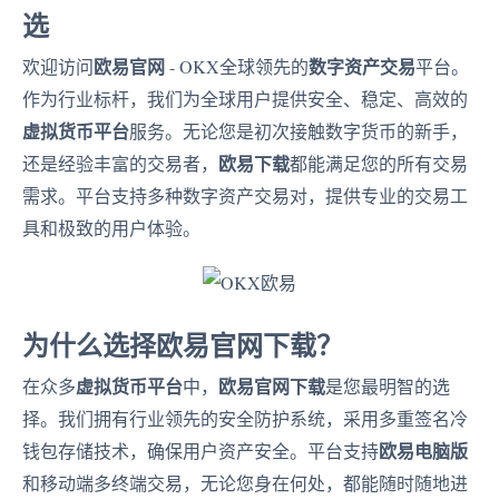
选
欧易官网
数字资产交易
欢迎访问
- OKX全球领先的
平台。
作为行业标杆，我们为全球用户提供安全、稳定、高效的
虚拟货币平台
服务。无论您是初次接触数字货币的新手，
欧易下载
还是经验丰富的交易者，
都能满足您的所有交易
需求。平台支持多种数字资产交易对，提供专业的交易工
具和极致的用户体验。
为什么选择欧易官网下载？
虚拟货币平台
欧易官网下载
在众多
中，
是您最明智的选
择。我们拥有行业领先的安全防护系统，采用多重签名冷
欧易电脑版
钱包存储技术，确保用户资产安全。平台支持
和移动端多终端交易，无论您身在何处，都能随时随地进