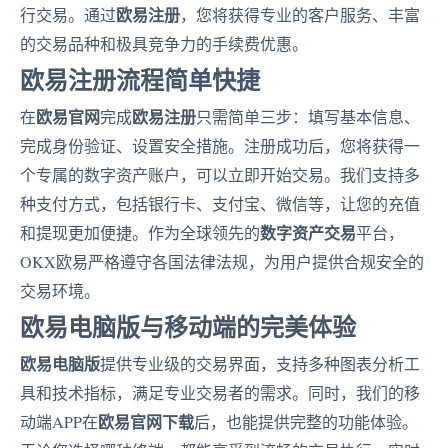
欧易注册
行交易。通过
，您将获得专业的客户服务、丰富
的交易品种和极具竞争力的手续费优惠。
欧易注册流程简单快捷
欧易官网
欧易注册
在
完成
只需简单三步：填写基本信息、
完成身份验证、设置安全措施。注册成功后，您将获得一
个专属的数字资产账户，可以立即开始交易。我们支持多
种支付方式，包括银行卡、支付宝、微信等，让您的充值
数字资产交易
和提现更加便捷。作为全球领先的
平台，
OKX欧易严格遵守各国法律法规，为用户提供合规安全的
交易环境。
欧易电脑版与移动端的完美体验
欧易电脑版
提供专业级的交易界面，支持多种图表分析工
具和技术指标，满足专业交易者的需求。同时，我们的移
欧易官网下载
动端APP在
后，也能提供完整的功能体验。