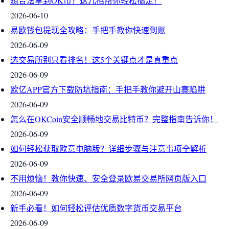
想合法拿到OK币？这几招帮你轻松搞定！
2026-06-10
易欧钱包提现全攻略：手把手教你快速到账
2026-06-09
选交易所别只看排名！这5个关键点才是真重点
2026-06-09
欧亿APP官方下载防坑指南：手把手教你避开山寨陷阱
2026-06-09
怎么在OKCoin安全顺畅地交易比特币？完整指南告诉你！
2026-06-09
如何轻松获取欧意电脑版？详细步骤与注意事项全解析
2026-06-09
不用烦恼！教你快速、安全登录欧易交易所网页版入口
2026-06-09
新手必看！如何轻松评估优质数字货币交易平台
2026-06-09