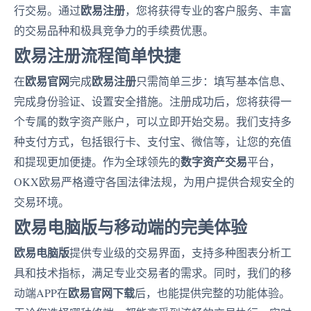
欧易注册
行交易。通过
，您将获得专业的客户服务、丰富
的交易品种和极具竞争力的手续费优惠。
欧易注册流程简单快捷
欧易官网
欧易注册
在
完成
只需简单三步：填写基本信息、
完成身份验证、设置安全措施。注册成功后，您将获得一
个专属的数字资产账户，可以立即开始交易。我们支持多
种支付方式，包括银行卡、支付宝、微信等，让您的充值
数字资产交易
和提现更加便捷。作为全球领先的
平台，
OKX欧易严格遵守各国法律法规，为用户提供合规安全的
交易环境。
欧易电脑版与移动端的完美体验
欧易电脑版
提供专业级的交易界面，支持多种图表分析工
具和技术指标，满足专业交易者的需求。同时，我们的移
欧易官网下载
动端APP在
后，也能提供完整的功能体验。