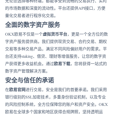
无论您选择哪种终端，都能享受到流畅的交易执行、实时
的市场数据和深度的流动性。平台还提供API接口，方便
量化交易者进行程序化交易。
全面的数字资产服务
虚拟货币平台
OKX欧易不仅是一个
，更是一个全方位的数
字资产服务提供商。我们提供现货交易、合约交易、期权
交易等多种交易产品，满足不同风险偏好用户的需求。平
台还支持staking、借贷、理财等增值服务，让您的数字资
欧易下载
产获得更多收益机会。通过
，您将获得一站式的
数字资产管理解决方案。
安全与信任的承诺
欧易官网
在
进行交易，安全是我们的首要承诺。我们采用
银行级别的SSL加密技术，多重身份验证机制，以及专业
的风险控制系统，全方位保障您的账户和资产安全。OKX
欧易在全球多个国家和地区获得合规牌照，坚持透明运