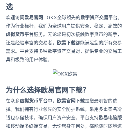
选
欧易官网
数字资产交易
欢迎访问
- OKX全球领先的
平台。
作为行业标杆，我们为全球用户提供安全、稳定、高效的
虚拟货币平台
服务。无论您是初次接触数字货币的新手，
欧易下载
还是经验丰富的交易者，
都能满足您的所有交易
需求。平台支持多种数字资产交易对，提供专业的交易工
具和极致的用户体验。
为什么选择欧易官网下载？
虚拟货币平台
欧易官网下载
在众多
中，
是您最明智的选
择。我们拥有行业领先的安全防护系统，采用多重签名冷
欧易电脑版
钱包存储技术，确保用户资产安全。平台支持
和移动端多终端交易，无论您身在何处，都能随时随地进