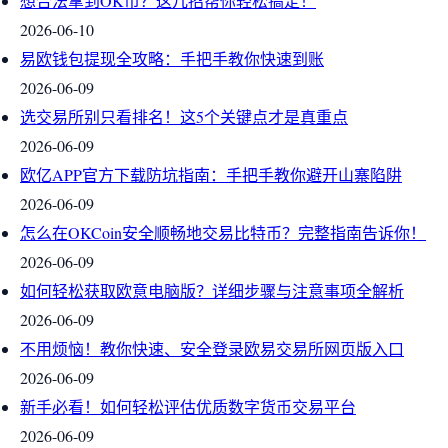
想合法拿到OK币？这几招帮你轻松搞定！
2026-06-10
易欧钱包提现全攻略：手把手教你快速到账
2026-06-09
选交易所别只看排名！这5个关键点才是真重点
2026-06-09
欧亿APP官方下载防坑指南：手把手教你避开山寨陷阱
2026-06-09
怎么在OKCoin安全顺畅地交易比特币？完整指南告诉你！
2026-06-09
如何轻松获取欧意电脑版？详细步骤与注意事项全解析
2026-06-09
不用烦恼！教你快速、安全登录欧易交易所网页版入口
2026-06-09
新手必看！如何轻松评估优质数字货币交易平台
2026-06-09