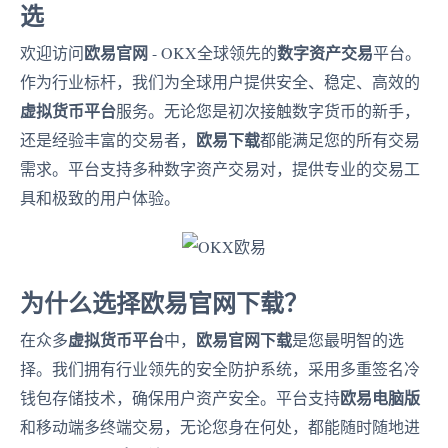
选
欧易官网
数字资产交易
欢迎访问
- OKX全球领先的
平台。
作为行业标杆，我们为全球用户提供安全、稳定、高效的
虚拟货币平台
服务。无论您是初次接触数字货币的新手，
欧易下载
还是经验丰富的交易者，
都能满足您的所有交易
需求。平台支持多种数字资产交易对，提供专业的交易工
具和极致的用户体验。
为什么选择欧易官网下载？
虚拟货币平台
欧易官网下载
在众多
中，
是您最明智的选
择。我们拥有行业领先的安全防护系统，采用多重签名冷
欧易电脑版
钱包存储技术，确保用户资产安全。平台支持
和移动端多终端交易，无论您身在何处，都能随时随地进