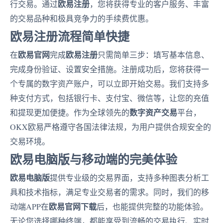
欧易注册
行交易。通过
，您将获得专业的客户服务、丰富
的交易品种和极具竞争力的手续费优惠。
欧易注册流程简单快捷
欧易官网
欧易注册
在
完成
只需简单三步：填写基本信息、
完成身份验证、设置安全措施。注册成功后，您将获得一
个专属的数字资产账户，可以立即开始交易。我们支持多
种支付方式，包括银行卡、支付宝、微信等，让您的充值
数字资产交易
和提现更加便捷。作为全球领先的
平台，
OKX欧易严格遵守各国法律法规，为用户提供合规安全的
交易环境。
欧易电脑版与移动端的完美体验
欧易电脑版
提供专业级的交易界面，支持多种图表分析工
具和技术指标，满足专业交易者的需求。同时，我们的移
欧易官网下载
动端APP在
后，也能提供完整的功能体验。
无论您选择哪种终端，都能享受到流畅的交易执行、实时