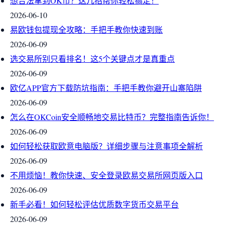
想合法拿到OK币？这几招帮你轻松搞定！
2026-06-10
易欧钱包提现全攻略：手把手教你快速到账
2026-06-09
选交易所别只看排名！这5个关键点才是真重点
2026-06-09
欧亿APP官方下载防坑指南：手把手教你避开山寨陷阱
2026-06-09
怎么在OKCoin安全顺畅地交易比特币？完整指南告诉你！
2026-06-09
如何轻松获取欧意电脑版？详细步骤与注意事项全解析
2026-06-09
不用烦恼！教你快速、安全登录欧易交易所网页版入口
2026-06-09
新手必看！如何轻松评估优质数字货币交易平台
2026-06-09