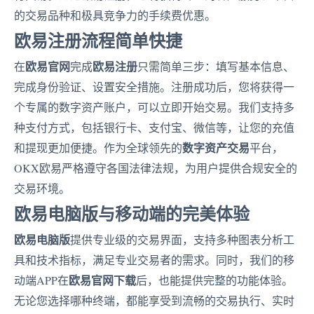
的交易品种和极具竞争力的手续费优惠。
欧易注册流程简单快捷
欧易官网
欧易注册
在
完成
只需简单三步：填写基本信息、
完成身份验证、设置安全措施。注册成功后，您将获得一
个专属的数字资产账户，可以立即开始交易。我们支持多
种支付方式，包括银行卡、支付宝、微信等，让您的充值
数字资产交易
和提现更加便捷。作为全球领先的
平台，
OKX欧易严格遵守各国法律法规，为用户提供合规安全的
交易环境。
欧易电脑版与移动端的完美体验
欧易电脑版
提供专业级的交易界面，支持多种图表分析工
具和技术指标，满足专业交易者的需求。同时，我们的移
欧易官网下载
动端APP在
后，也能提供完整的功能体验。
无论您选择哪种终端，都能享受到流畅的交易执行、实时