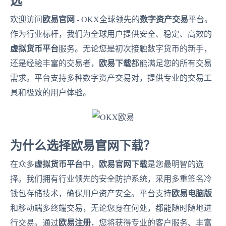
选
欧易官网
数字资产交易
欢迎访问
- OKX全球领先的
平台。
作为行业标杆，我们为全球用户提供安全、稳定、高效的
虚拟货币平台
服务。无论您是初次接触数字货币的新手，
欧易下载
还是经验丰富的交易者，
都能满足您的所有交易
需求。平台支持多种数字资产交易对，提供专业的交易工
具和极致的用户体验。
为什么选择欧易官网下载？
虚拟货币平台
欧易官网下载
在众多
中，
是您最明智的选
择。我们拥有行业领先的安全防护系统，采用多重签名冷
欧易电脑版
钱包存储技术，确保用户资产安全。平台支持
和移动端多终端交易，无论您身在何处，都能随时随地进
欧易注册
行交易。通过
，您将获得专业的客户服务、丰富