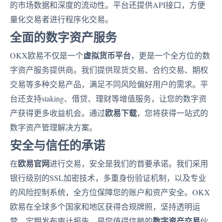
的市场数据和深度的流动性。平台还提供API接口，方便
量化交易者进行程序化交易。
全面的数字资产服务
虚拟货币平台
OKX欧易不仅是一个
，更是一个全方位的数
字资产服务提供商。我们提供现货交易、合约交易、期权
交易等多种交易产品，满足不同风险偏好用户的需求。平
台还支持staking、借贷、理财等增值服务，让您的数字资
欧易下载
产获得更多收益机会。通过
，您将获得一站式的
数字资产管理解决方案。
安全与信任的承诺
欧易官网
在
进行交易，安全是我们的首要承诺。我们采用
银行级别的SSL加密技术，多重身份验证机制，以及专业
的风险控制系统，全方位保障您的账户和资产安全。OKX
欧易在全球多个国家和地区获得合规牌照，坚持透明运
数字资产交易
营，定期发布审计报告，是您值得信赖的
伙