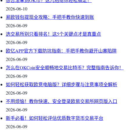
想合法拿到OK币？这几招帮你轻松搞定！
2026-06-10
易欧钱包提现全攻略：手把手教你快速到账
2026-06-09
选交易所别只看排名！这5个关键点才是真重点
2026-06-09
欧亿APP官方下载防坑指南：手把手教你避开山寨陷阱
2026-06-09
怎么在OKCoin安全顺畅地交易比特币？完整指南告诉你！
2026-06-09
如何轻松获取欧意电脑版？详细步骤与注意事项全解析
2026-06-09
不用烦恼！教你快速、安全登录欧易交易所网页版入口
2026-06-09
新手必看！如何轻松评估优质数字货币交易平台
2026-06-09