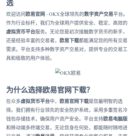
选
欧易官网
数字资产交易
欢迎访问
- OKX全球领先的
平台。
作为行业标杆，我们为全球用户提供安全、稳定、高效的
虚拟货币平台
服务。无论您是初次接触数字货币的新手，
欧易下载
还是经验丰富的交易者，
都能满足您的所有交易
需求。平台支持多种数字资产交易对，提供专业的交易工
具和极致的用户体验。
为什么选择欧易官网下载？
虚拟货币平台
欧易官网下载
在众多
中，
是您最明智的选
择。我们拥有行业领先的安全防护系统，采用多重签名冷
欧易电脑版
钱包存储技术，确保用户资产安全。平台支持
和移动端多终端交易，无论您身在何处，都能随时随地进