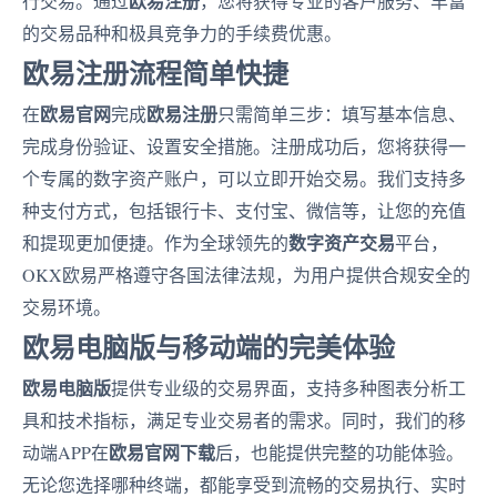
欧易注册
行交易。通过
，您将获得专业的客户服务、丰富
的交易品种和极具竞争力的手续费优惠。
欧易注册流程简单快捷
欧易官网
欧易注册
在
完成
只需简单三步：填写基本信息、
完成身份验证、设置安全措施。注册成功后，您将获得一
个专属的数字资产账户，可以立即开始交易。我们支持多
种支付方式，包括银行卡、支付宝、微信等，让您的充值
数字资产交易
和提现更加便捷。作为全球领先的
平台，
OKX欧易严格遵守各国法律法规，为用户提供合规安全的
交易环境。
欧易电脑版与移动端的完美体验
欧易电脑版
提供专业级的交易界面，支持多种图表分析工
具和技术指标，满足专业交易者的需求。同时，我们的移
欧易官网下载
动端APP在
后，也能提供完整的功能体验。
无论您选择哪种终端，都能享受到流畅的交易执行、实时