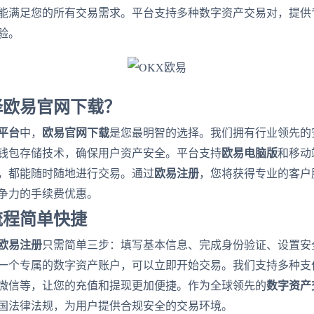
能满足您的所有交易需求。平台支持多种数字资产交易对，提供
验。
择欧易官网下载？
平台
欧易官网下载
中，
是您最明智的选择。我们拥有行业领先的
欧易电脑版
钱包存储技术，确保用户资产安全。平台支持
和移动
欧易注册
，都能随时随地进行交易。通过
，您将获得专业的客户
争力的手续费优惠。
流程简单快捷
欧易注册
只需简单三步：填写基本信息、完成身份验证、设置安
一个专属的数字资产账户，可以立即开始交易。我们支持多种支
数字资产
微信等，让您的充值和提现更加便捷。作为全球领先的
国法律法规，为用户提供合规安全的交易环境。