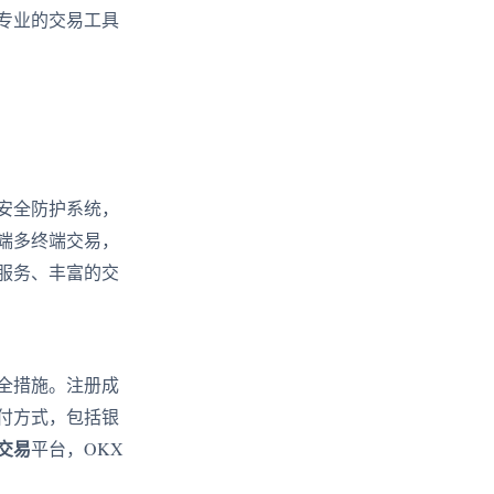
专业的交易工具
安全防护系统，
端多终端交易，
服务、丰富的交
全措施。注册成
付方式，包括银
交易
平台，OKX