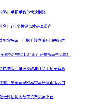
攻略：手把手教你快速到账
排名！这5个关键点才是真重点
下载防坑指南：手把手教你避开山寨陷阱
n安全顺畅地交易比特币？完整指南告诉你！
意电脑版？详细步骤与注意事项全解析
快速、安全登录欧易交易所网页版入口
轻松评估优质数字货币交易平台