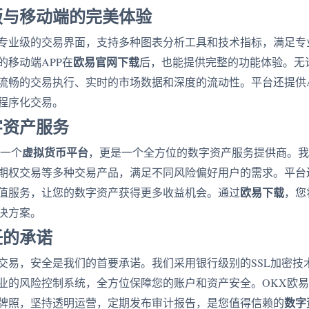
版与移动端的完美体验
专业级的交易界面，支持多种图表分析工具和技术指标，满足专
欧易官网下载
的移动端APP在
后，也能提供完整的功能体验。无
流畅的交易执行、实时的市场数据和深度的流动性。平台还提供A
程序化交易。
字资产服务
虚拟货币平台
是一个
，更是一个全方位的数字资产服务提供商。我
期权交易等多种交易产品，满足不同风险偏好用户的需求。平台还支持
欧易下载
值服务，让您的数字资产获得更多收益机会。通过
，您
决方案。
任的承诺
交易，安全是我们的首要承诺。我们采用银行级别的SSL加密技
业的风险控制系统，全方位保障您的账户和资产安全。OKX欧
数字
牌照，坚持透明运营，定期发布审计报告，是您值得信赖的