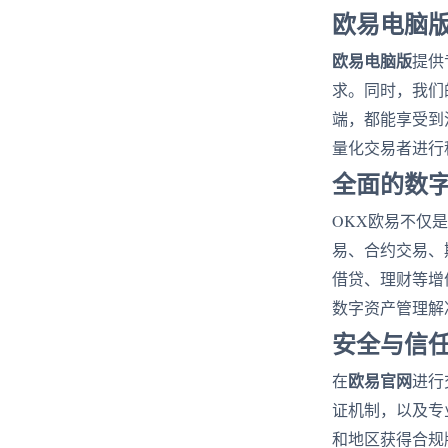
欧易电脑
欧易电脑版
提供
求。同时，我们
端，都能享受到
量化交易者进行
全面的数
OKX欧易不仅
易、合约交易、
借贷、理财等增
数字资产管理解
安全与信
欧易官网
在
进行
证机制，以及专
和地区获得合规