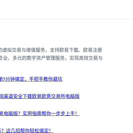
靠的虚拟交易与增值服务，支持欧易下载、欧易注册
专业、多元的数字资产管理服务，实现高效交易与
注册5分钟搞定，手把手教你避坑
规渠道安全下载欧易欧意交易所电脑版
易电脑版？实用指南帮你一步步上手！
币？这几招帮你轻松搞定！