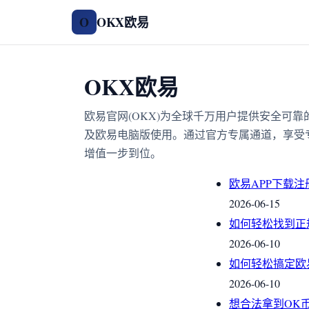
OKX欧易
O
OKX欧易
欧易官网(OKX)为全球千万用户提供安全可
及欧易电脑版使用。通过官方专属通道，享受
增值一步到位。
欧易APP下载
2026-06-15
如何轻松找到正
2026-06-10
如何轻松搞定欧
2026-06-10
想合法拿到OK