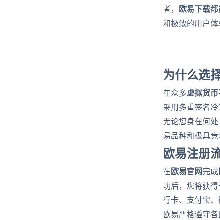
欧易下载
者，
都
和极致的用户体
为什么选
虚拟货币
在众多
采用多重签名冷
无论您身在何处
易品种和极具竞
欧易注册
欧易官网
在
完成
功后，您将获得
行卡、支付宝、
欧易严格遵守各