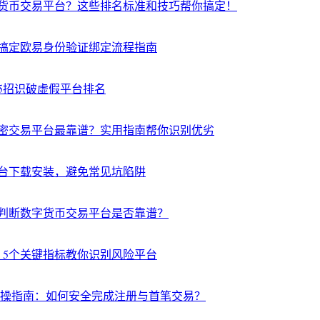
货币交易平台？这些排名标准和技巧帮你搞定！
搞定欧易身份验证绑定流程指南
5招识破虚假平台排名
密交易平台最靠谱？实用指南帮你识别优劣
台下载安装，避免常见坑陷阱
判断数字货币交易平台是否靠谱？
？5个关键指标教你识别风险平台
实操指南：如何安全完成注册与首笔交易？