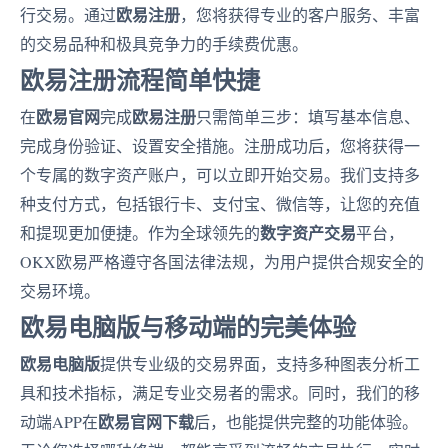
欧易注册
行交易。通过
，您将获得专业的客户服务、丰富
的交易品种和极具竞争力的手续费优惠。
欧易注册流程简单快捷
欧易官网
欧易注册
在
完成
只需简单三步：填写基本信息、
完成身份验证、设置安全措施。注册成功后，您将获得一
个专属的数字资产账户，可以立即开始交易。我们支持多
种支付方式，包括银行卡、支付宝、微信等，让您的充值
数字资产交易
和提现更加便捷。作为全球领先的
平台，
OKX欧易严格遵守各国法律法规，为用户提供合规安全的
交易环境。
欧易电脑版与移动端的完美体验
欧易电脑版
提供专业级的交易界面，支持多种图表分析工
具和技术指标，满足专业交易者的需求。同时，我们的移
欧易官网下载
动端APP在
后，也能提供完整的功能体验。