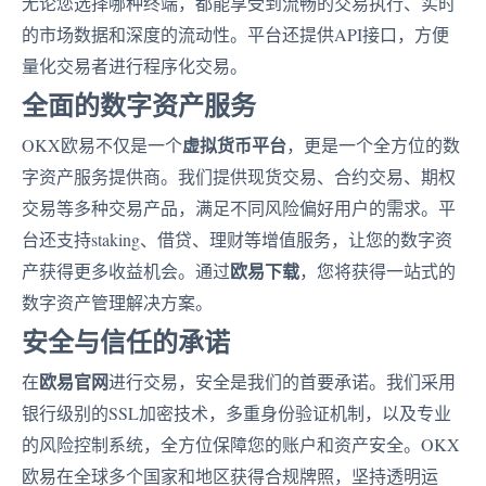
无论您选择哪种终端，都能享受到流畅的交易执行、实时
的市场数据和深度的流动性。平台还提供API接口，方便
量化交易者进行程序化交易。
全面的数字资产服务
虚拟货币平台
OKX欧易不仅是一个
，更是一个全方位的数
字资产服务提供商。我们提供现货交易、合约交易、期权
交易等多种交易产品，满足不同风险偏好用户的需求。平
台还支持staking、借贷、理财等增值服务，让您的数字资
欧易下载
产获得更多收益机会。通过
，您将获得一站式的
数字资产管理解决方案。
安全与信任的承诺
欧易官网
在
进行交易，安全是我们的首要承诺。我们采用
银行级别的SSL加密技术，多重身份验证机制，以及专业
的风险控制系统，全方位保障您的账户和资产安全。OKX
欧易在全球多个国家和地区获得合规牌照，坚持透明运