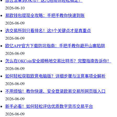
想合法拿到OK币？这几招帮你轻松搞定！
2026-06-10
易欧钱包提现全攻略：手把手教你快速到账
2026-06-09
选交易所别只看排名！这5个关键点才是真重点
2026-06-09
欧亿APP官方下载防坑指南：手把手教你避开山寨陷阱
2026-06-09
怎么在OKCoin安全顺畅地交易比特币？完整指南告诉你！
2026-06-09
如何轻松获取欧意电脑版？详细步骤与注意事项全解析
2026-06-09
不用烦恼！教你快速、安全登录欧易交易所网页版入口
2026-06-09
新手必看！如何轻松评估优质数字货币交易平台
2026-06-09