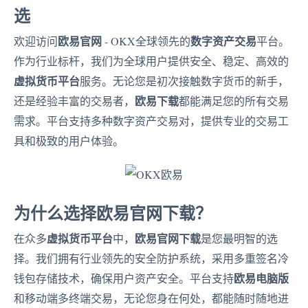
选
欧易官网
数字资产交易
欢迎访问
- OKX全球领先的
平台。
作为行业标杆，我们为全球用户提供安全、稳定、高效的
虚拟货币平台
服务。无论您是初次接触数字货币的新手，
欧易下载
还是经验丰富的交易者，
都能满足您的所有交易
需求。平台支持多种数字资产交易对，提供专业的交易工
具和极致的用户体验。
为什么选择欧易官网下载？
虚拟货币平台
欧易官网下载
在众多
中，
是您最明智的选
择。我们拥有行业领先的安全防护系统，采用多重签名冷
欧易电脑版
钱包存储技术，确保用户资产安全。平台支持
和移动端多终端交易，无论您身在何处，都能随时随地进