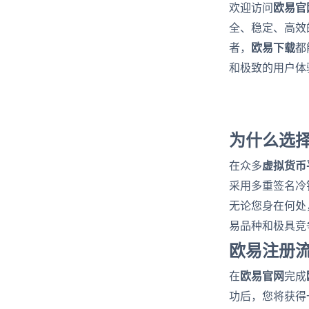
欧易官
欢迎访问
全、稳定、高效
欧易下载
者，
都
和极致的用户体
为什么选
虚拟货币
在众多
采用多重签名冷
无论您身在何处
易品种和极具竞
欧易注册
欧易官网
在
完成
功后，您将获得