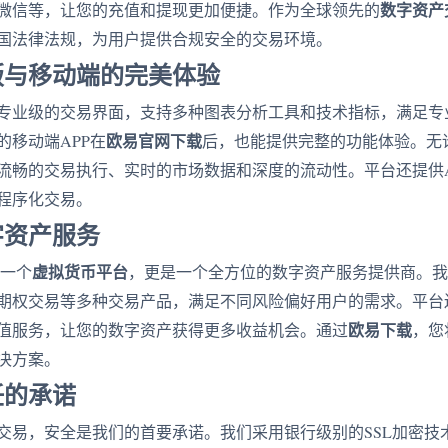
数字资产
微信等，让您的充值和提现更加便捷。作为全球领先的
国法律法规，为用户提供合规安全的交易环境。
版与移动端的完美体验
专业级的交易界面，支持多种图表分析工具和技术指标，满足专
欧易官网下载
的移动端APP在
后，也能提供完整的功能体验。无
流畅的交易执行、实时的市场数据和深度的流动性。平台还提供A
程序化交易。
字资产服务
虚拟货币平台
是一个
，更是一个全方位的数字资产服务提供商。我
期权交易等多种交易产品，满足不同风险偏好用户的需求。平台还支持
欧易下载
值服务，让您的数字资产获得更多收益机会。通过
，您
决方案。
任的承诺
交易，安全是我们的首要承诺。我们采用银行级别的SSL加密技