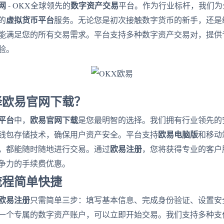
网
数字资产交易
- OKX全球领先的
平台。作为行业标杆，我们为
虚拟货币平台
的
服务。无论您是初次接触数字货币的新手，还是
能满足您的所有交易需求。平台支持多种数字资产交易对，提供
验。
择欧易官网下载？
平台
欧易官网下载
中，
是您最明智的选择。我们拥有行业领先的
欧易电脑版
钱包存储技术，确保用户资产安全。平台支持
和移动
欧易注册
，都能随时随地进行交易。通过
，您将获得专业的客户
争力的手续费优惠。
流程简单快捷
欧易注册
只需简单三步：填写基本信息、完成身份验证、设置安
一个专属的数字资产账户，可以立即开始交易。我们支持多种支