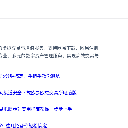
靠的虚拟交易与增值服务，支持欧易下载、欧易注册
专业、多元的数字资产管理服务，实现高效交易与
注册5分钟搞定，手把手教你避坑
规渠道安全下载欧易欧意交易所电脑版
易电脑版？实用指南帮你一步步上手！
币？这几招帮你轻松搞定！