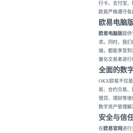
行卡、支付宝、
欧易严格遵守各
欧易电脑
欧易电脑版
提供
求。同时，我们
端，都能享受到
量化交易者进行
全面的数
OKX欧易不仅
易、合约交易、
借贷、理财等增
数字资产管理解
安全与信
欧易官网
在
进行