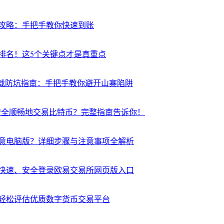
攻略：手把手教你快速到账
排名！这5个关键点才是真重点
下载防坑指南：手把手教你避开山寨陷阱
n安全顺畅地交易比特币？完整指南告诉你！
意电脑版？详细步骤与注意事项全解析
快速、安全登录欧易交易所网页版入口
轻松评估优质数字货币交易平台