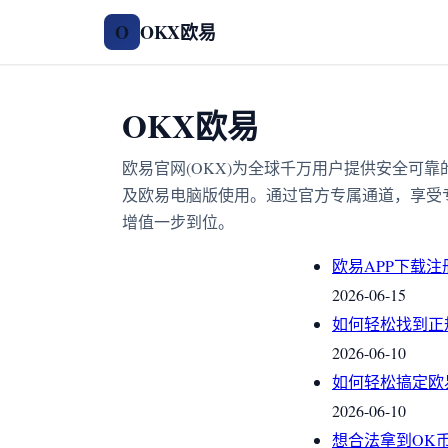
OKX欧易
O
OKX欧易
欧易官网(OKX)为全球千万用户提供安全可
及欧易电脑版使用。通过官方专属通道，享受
增值一步到位。
欧易APP下载
2026-06-15
如何轻松找到正
2026-06-10
如何轻松搞定欧
2026-06-10
想合法拿到OK