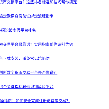
货币交易平台？这些排名标准和技巧帮你搞定！
搞定欧易身份验证绑定流程指南
5招识破虚假平台排名
密交易平台最靠谱？实用指南帮你识别优劣
台下载安装，避免常见坑陷阱
判断数字货币交易平台是否靠谱？
？5个关键指标教你识别风险平台
实操指南：如何安全完成注册与首笔交易？