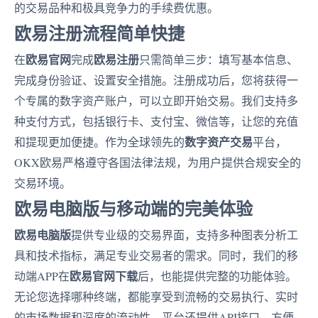
的交易品种和极具竞争力的手续费优惠。
欧易注册流程简单快捷
欧易官网
欧易注册
在
完成
只需简单三步：填写基本信息、
完成身份验证、设置安全措施。注册成功后，您将获得一
个专属的数字资产账户，可以立即开始交易。我们支持多
种支付方式，包括银行卡、支付宝、微信等，让您的充值
数字资产交易
和提现更加便捷。作为全球领先的
平台，
OKX欧易严格遵守各国法律法规，为用户提供合规安全的
交易环境。
欧易电脑版与移动端的完美体验
欧易电脑版
提供专业级的交易界面，支持多种图表分析工
具和技术指标，满足专业交易者的需求。同时，我们的移
欧易官网下载
动端APP在
后，也能提供完整的功能体验。
无论您选择哪种终端，都能享受到流畅的交易执行、实时
的市场数据和深度的流动性。平台还提供API接口，方便