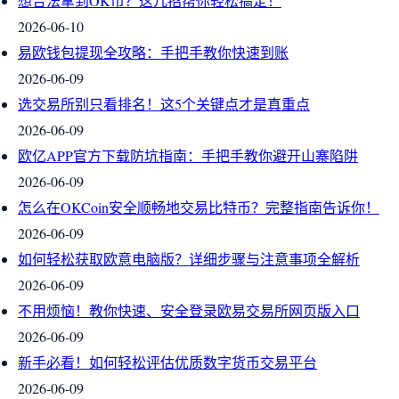
想合法拿到OK币？这几招帮你轻松搞定！
2026-06-10
易欧钱包提现全攻略：手把手教你快速到账
2026-06-09
选交易所别只看排名！这5个关键点才是真重点
2026-06-09
欧亿APP官方下载防坑指南：手把手教你避开山寨陷阱
2026-06-09
怎么在OKCoin安全顺畅地交易比特币？完整指南告诉你！
2026-06-09
如何轻松获取欧意电脑版？详细步骤与注意事项全解析
2026-06-09
不用烦恼！教你快速、安全登录欧易交易所网页版入口
2026-06-09
新手必看！如何轻松评估优质数字货币交易平台
2026-06-09