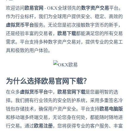
欧易官网
数字资产交易
欢迎访问
- OKX全球领先的
平台。
作为行业标杆，我们为全球用户提供安全、稳定、高效的
虚拟货币平台
服务。无论您是初次接触数字货币的新手，
欧易下载
还是经验丰富的交易者，
都能满足您的所有交易
需求。平台支持多种数字资产交易对，提供专业的交易工
具和极致的用户体验。
为什么选择欧易官网下载？
虚拟货币平台
欧易官网下载
在众多
中，
是您最明智的选
择。我们拥有行业领先的安全防护系统，采用多重签名冷
欧易电脑版
钱包存储技术，确保用户资产安全。平台支持
和移动端多终端交易，无论您身在何处，都能随时随地进
欧易注册
行交易。通过
，您将获得专业的客户服务、丰富